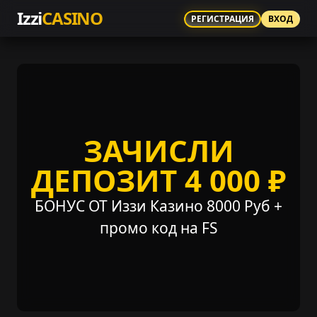
Izzi
CASINO
РЕГИСТРАЦИЯ
ВХОД
ЗАЧИСЛИ
ДЕПОЗИТ 4 000 ₽
БОНУС ОТ Иззи Казино 8000 Руб +
промо код на FS