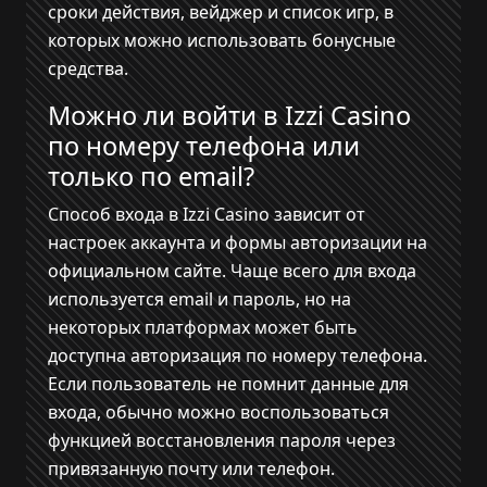
сроки действия, вейджер и список игр, в
которых можно использовать бонусные
средства.
Можно ли войти в Izzi Casino
по номеру телефона или
только по email?
Способ входа в Izzi Casino зависит от
настроек аккаунта и формы авторизации на
официальном сайте. Чаще всего для входа
используется email и пароль, но на
некоторых платформах может быть
доступна авторизация по номеру телефона.
Если пользователь не помнит данные для
входа, обычно можно воспользоваться
функцией восстановления пароля через
привязанную почту или телефон.