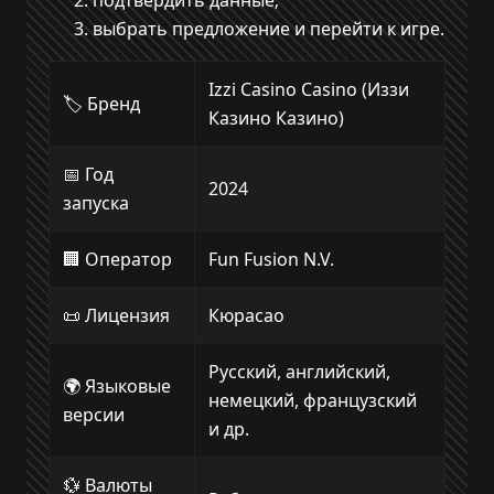
выбрать предложение и перейти к игре.
Izzi Casino Casino (Иззи
🏷️ Бренд
Казино Казино)
📅 Год
2024
запуска
🏢 Оператор
Fun Fusion N.V.
📜 Лицензия
Кюрасао
Русский, английский,
🌍 Языковые
немецкий, французский
версии
и др.
💱 Валюты