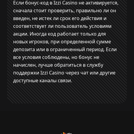
Если бонус-код в Izzi Casino не активируется,
сначала стоит проверить, правильно ли он
введен, не истек ли срок его действия и
соответствует ли пользователь условиям
акции. Иногда код работает только для
новых игроков, при определенной сумме
депозита или в ограниченный период. Если
все условия соблюдены, но бонус не
начислен, лучше обратиться в службу
поддержки Izzi Casino через чат или другие
доступные каналы связи.