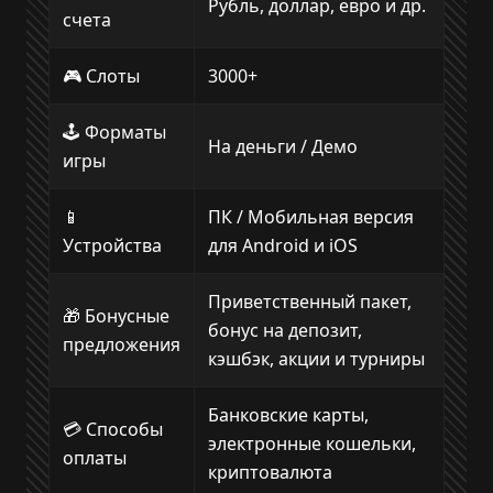
Рубль, доллар, евро и др.
счета
🎮 Слоты
3000+
🕹️ Форматы
На деньги / Демо
игры
📱
ПК / Мобильная версия
Устройства
для Android и iOS
Приветственный пакет,
🎁 Бонусные
бонус на депозит,
предложения
кэшбэк, акции и турниры
Банковские карты,
💳 Способы
электронные кошельки,
оплаты
криптовалюта