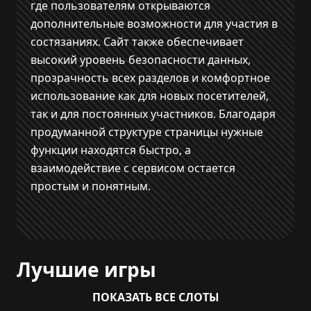
где пользователям открываются
дополнительные возможности для участия в
состязаниях. Сайт также обеспечивает
высокий уровень безопасности данных,
прозрачность всех разделов и комфортное
использование как для новых посетителей,
так и для постоянных участников. Благодаря
продуманной структуре страницы нужные
функции находятся быстро, а
взаимодействие с сервисом остается
простым и понятным.
Лучшие игры
ПОКАЗАТЬ ВСЕ СЛОТЫ