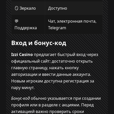
🪞 Зеркало
Доступно
💬
Чат, электронная почта,
Поддержка
Telegram
Вход и бонус-код
Izzi Casino
предлагает быстрый вход через
официальный сайт: достаточно открыть
главную страницу, нажать кнопку
авторизации и ввести данные аккаунта.
Новым игрокам доступна регистрация за
пару минут.
Бонус-код
обычно указывается при создании
профиля или в разделе с акциями. Перед
активацией важно проверить сроки